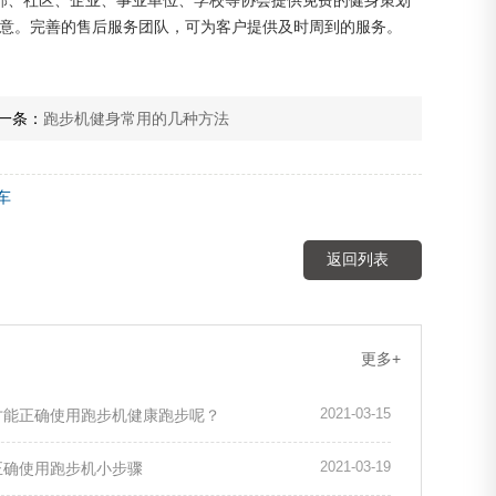
部、社区、企业、事业单位、学校等协会提供免费的健身策划
意。完善的售后服务团队，可为客户提供及时周到的服务。
一条：
跑步机健身常用的几种方法
车
返回列表
更多+
2021-03-15
才能正确使用跑步机健康跑步呢？
2021-03-19
正确使用跑步机小步骤