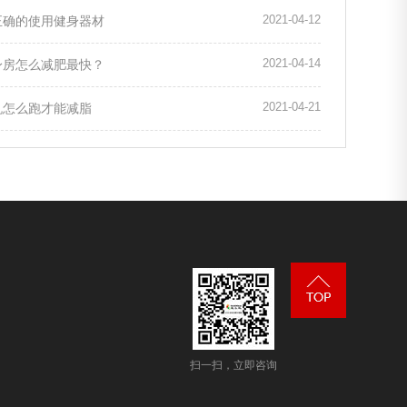
2021-04-12
正确的使用健身器材
2021-04-14
身房怎么减肥最快？
2021-04-21
机怎么跑才能减脂
扫一扫，立即咨询