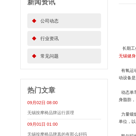
新闻资讯
◆
公司动态
◆
行业资讯
长期工作
无锡健身
◆
常见问题
有氧运动
动设备是
热门文章
动态单车
身脂肪，
09月02日 08:00
无锡按摩椅品牌运行原理
力量锻炼
单位，以
09月01日 01:00
无锡按摩椅品牌真的有那么好吗