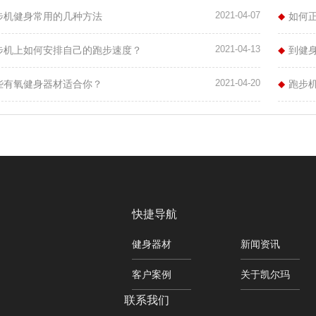
2021-04-07
步机健身常用的几种方法
如何
2021-04-13
步机上如何安排自己的跑步速度？
到健
2021-04-20
些有氧健身器材适合你？
跑步
快捷导航
健身器材
新闻资讯
客户案例
关于凯尔玛
联系我们