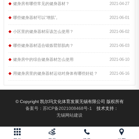
健身房有哪些常见的健身器材？
2021-04-27
哪些健身器材可以“增肌”。
2021-06-01
小区里的健身器材应该怎么使用？
2021-06-02
哪些健身器材适合锻炼臂部肌肉？
2021-06-03
健身房中的综合健身器材怎么使用
2021-06-10
用健身房里的健身器材运动对身体有哪些好处？
2021-06-16
© Copyright 凯尔玛文化体育发展无锡有限公司 版权所有
备案号：
苏ICP备2021008468号-1
技术支持：
无锡网站建设