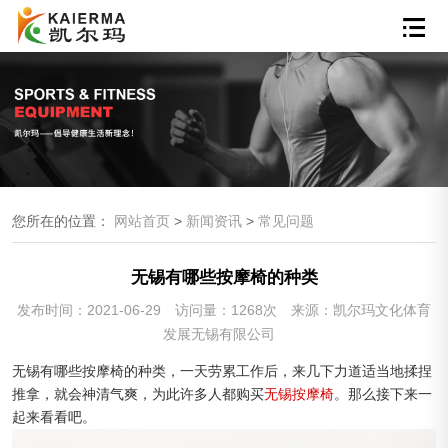
您所在的位置：
网站首页
>
新闻资讯
>
常见问题
无锡有哪些按摩椅的种类
发布时间：2021-06-29
访问量：1268次
来源：凯尔玛文化体育
发展无锡有限公司
无锡有哪些按摩椅的种类，一天劳累工作后，来几下力道适当地揉捏
推拿，就会神清气爽，为此许多人都购买
无锡按摩椅
。那么接下来一
起来看看吧。