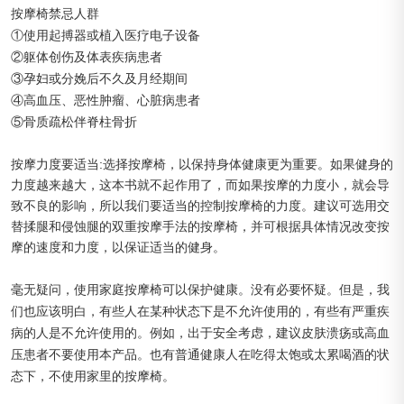
按摩椅禁忌人群
①使用起搏器或植入医疗电子设备
②躯体创伤及体表疾病患者
③孕妇或分娩后不久及月经期间
④高血压、恶性肿瘤、心脏病患者
⑤骨质疏松伴脊柱骨折
按摩力度要适当:选择按摩椅，以保持身体健康更为重要。如果健身的
力度越来越大，这本书就不起作用了，而如果按摩的力度小，就会导
致不良的影响，所以我们要适当的控制按摩椅的力度。建议可选用交
替揉腿和侵蚀腿的双重按摩手法的按摩椅，并可根据具体情况改变按
摩的速度和力度，以保证适当的健身。
毫无疑问，使用家庭按摩椅可以保护健康。没有必要怀疑。但是，我
们也应该明白，有些人在某种状态下是不允许使用的，有些有严重疾
病的人是不允许使用的。例如，出于安全考虑，建议皮肤溃疡或高血
压患者不要使用本产品。也有普通健康人在吃得太饱或太累喝酒的状
态下，不使用家里的按摩椅。