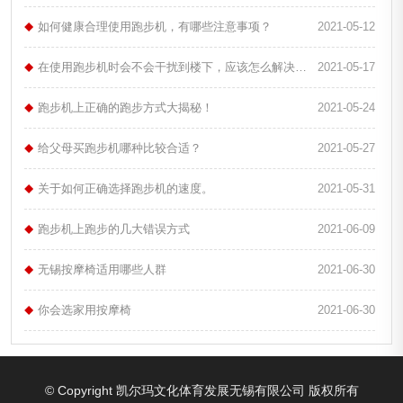
如何健康合理使用跑步机，有哪些注意事项？
2021-05-12
在使用跑步机时会不会干扰到楼下，应该怎么解决呢？
2021-05-17
跑步机上正确的跑步方式大揭秘！
2021-05-24
给父母买跑步机哪种比较合适？
2021-05-27
关于如何正确选择跑步机的速度。
2021-05-31
跑步机上跑步的几大错误方式
2021-06-09
无锡按摩椅适用哪些人群
2021-06-30
你会选家用按摩椅
2021-06-30
© Copyright 凯尔玛文化体育发展无锡有限公司 版权所有