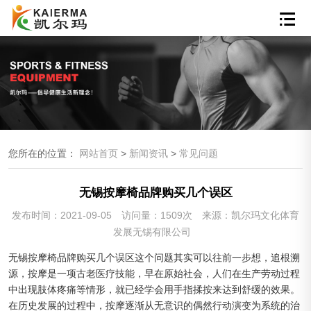
您所在的位置：
网站首页
>
新闻资讯
>
常见问题
无锡按摩椅品牌购买几个误区
发布时间：2021-09-05
访问量：1509次
来源：凯尔玛文化体育
发展无锡有限公司
无锡按摩椅品牌购买几个误区这个问题其实可以往前一步想，追根溯
源，按摩是一项古老医疗技能，早在原始社会，人们在生产劳动过程
中出现肢体疼痛等情形，就已经学会用手指揉按来达到舒缓的效果。
在历史发展的过程中，按摩逐渐从无意识的偶然行动演变为系统的治