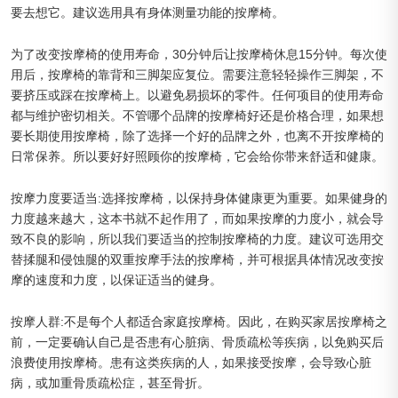
要去想它。建议选用具有身体测量功能的按摩椅。
为了改变按摩椅的使用寿命，30分钟后让按摩椅休息15分钟。每次使
用后，按摩椅的靠背和三脚架应复位。需要注意轻轻操作三脚架，不
要挤压或踩在按摩椅上。以避免易损坏的零件。任何项目的使用寿命
都与维护密切相关。不管哪个品牌的按摩椅好还是价格合理，如果想
要长期使用按摩椅，除了选择一个好的品牌之外，也离不开按摩椅的
日常保养。所以要好好照顾你的按摩椅，它会给你带来舒适和健康。
按摩力度要适当:选择按摩椅，以保持身体健康更为重要。如果健身的
力度越来越大，这本书就不起作用了，而如果按摩的力度小，就会导
致不良的影响，所以我们要适当的控制按摩椅的力度。建议可选用交
替揉腿和侵蚀腿的双重按摩手法的按摩椅，并可根据具体情况改变按
摩的速度和力度，以保证适当的健身。
按摩人群:不是每个人都适合家庭按摩椅。因此，在购买家居按摩椅之
前，一定要确认自己是否患有心脏病、骨质疏松等疾病，以免购买后
浪费使用按摩椅。患有这类疾病的人，如果接受按摩，会导致心脏
病，或加重骨质疏松症，甚至骨折。