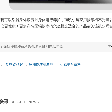
摩椅可以缓解身体疲劳对身体进行养护，而凯尔玛家用按摩椅不光可
身心更健康！更多详情无锡按摩椅怎么挑选适合的产品请关注凯尔玛官
条：
无锡按摩椅价格教你怎么辨别产品问题
下
签：
篮球架品牌
,
家用跑步机价格
,
动感单车价格
关资讯
/RELATED NEWS