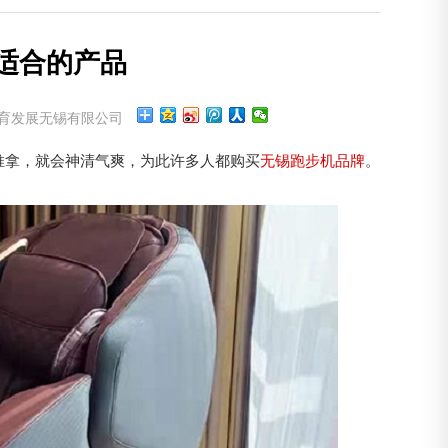
适合的产品
育发展无锡有限公司
推拿，就会神清气爽，为此许多人都购买
无锡跑步机品牌
。