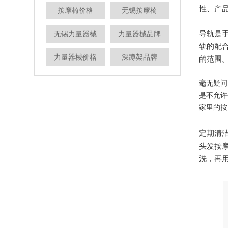
性、产
按摩椅价格
无锡按摩椅
导轨是
无锡力量器械
力量器械品牌
轨的配
力量器械价格
深蹲架品牌
的范围。
毫无疑问
是不允许
家里的按
定期清
头发按
洗，再