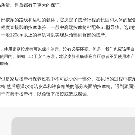
品质量、售后都有了更大的保证。
手部按摩的路线和运动的载体，它决定了按摩行程的长度和人体的配合
合程度直接影响按摩体验。一般中高端按摩椅都配备SL型导轨。选购
一般120cm以上的导轨可以实现从颈部到臀部的按摩。
，使用家庭按摩椅可以保护健康。没有必要怀疑。但是，我们也应该明白
使用的。例如，出于安全考虑，建议皮肤溃疡或高血压患者不要使用本产
摩椅。
洁也是家居按摩椅保养过程中不可缺少的一部分。在执行的过程中按摩
摩椅,然后蘸温水清洁皮革和许多相关的部分表面的按摩椅。遇到顽固
用干布擦干按摩椅，以免留下痕迹或造成腐蚀。