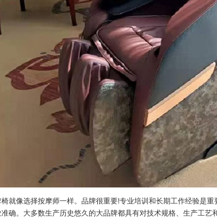
摩椅就像选择按摩师一样。品牌很重要!专业培训和长期工作经验是重
业准确。大多数生产历史悠久的大品牌都具有对技术规格、生产工艺