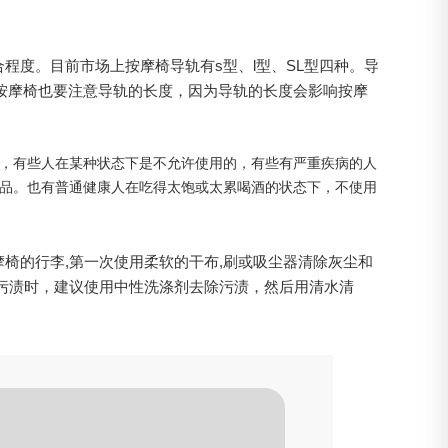
程度。目前市场上按摩椅导轨有s型、l型、SL型四种。导
按摩椅也要注意导轨的长度，因为导轨的长度会影响按摩
，有些人在某种状态下是不允许使用的，有些有严重疾病的人
品。也有普通健康人在吃得太饱或太累喝酒的状态下，不使用
椅的行李,第一次使用柔软的干布,刷或吸尘器清除灰尘和
污渍时，建议使用中性洗涤剂去除污渍，然后用清水清