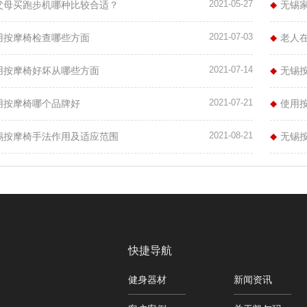
2021-05-27
父母买跑步机哪种比较合适？
无锡
2021-07-03
用按摩椅检查哪些方面
老人
2021-07-14
用按摩椅好坏从哪些方面
无锡
2021-07-21
用按摩椅哪个品牌好
使用
2021-08-21
锡按摩椅手法作用及适应范围
无锡
快捷导航
健身器材
新闻资讯