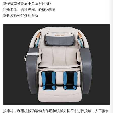
③孕妇或分娩后不久及月经期间
④高血压、恶性肿瘤、心脏病患者
⑤骨质疏松伴脊柱骨折
按摩椅，利用机械的滚动力作用和机械力挤压来进行按摩，人工推拿