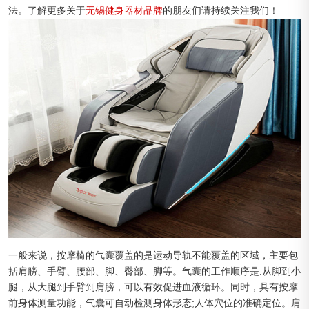
法。了解更多关于
无锡健身器材品牌
的朋友们请持续关注我们！
一般来说，按摩椅的气囊覆盖的是运动导轨不能覆盖的区域，主要包
括肩膀、手臂、腰部、脚、臀部、脚等。气囊的工作顺序是:从脚到小
腿，从大腿到手臂到肩膀，可以有效促进血液循环。同时，具有按摩
前身体测量功能，气囊可自动检测身体形态;人体穴位的准确定位。肩